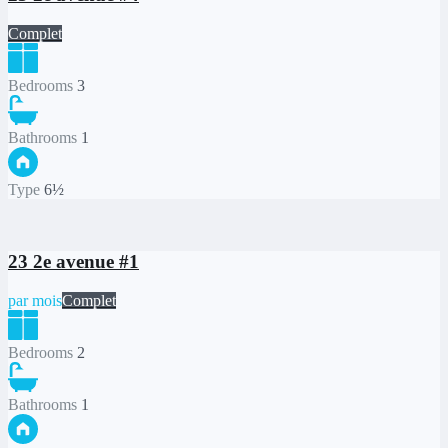
Complet
Bedrooms
3
Bathrooms
1
Type
6½
23 2e avenue #1
par mois
Complet
Bedrooms
2
Bathrooms
1