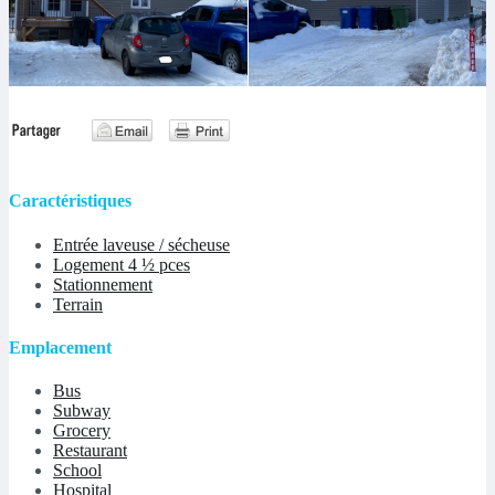
Caractéristiques
Entrée laveuse / sécheuse
Logement 4 ½ pces
Stationnement
Terrain
Emplacement
Bus
Subway
Grocery
Restaurant
School
Hospital