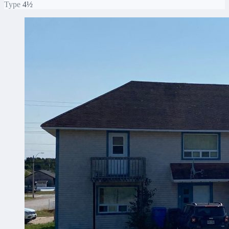
Type
4½