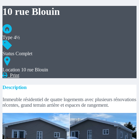
10 rue Blouin
Type
4½
Status
Complet
Location
10 rue Blouin
Print
Description
Immeuble résidentiel de quatre logements avec plusieurs rénovations
récentes, grand terrain arrière et espaces de rangement.