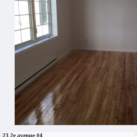
23 2e avenue #4