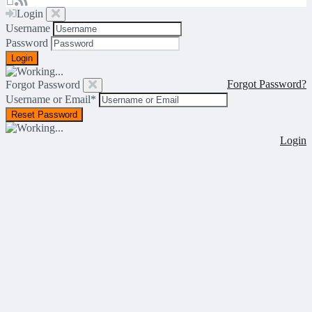
Login
Username
Password
Forgot Password?
Forgot Password
Username or Email
*
Login