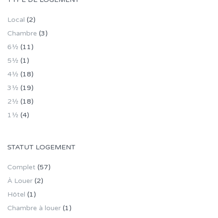
Local
(2)
Chambre
(3)
6½
(11)
5½
(1)
4½
(18)
3½
(19)
2½
(18)
1½
(4)
STATUT LOGEMENT
Complet
(57)
À Louer
(2)
Hôtel
(1)
Chambre à louer
(1)