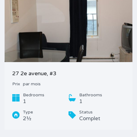
27 2e avenue, #3
Prix
par mois
Bedrooms
Bathrooms
1
1
Type
Status
2½
Complet