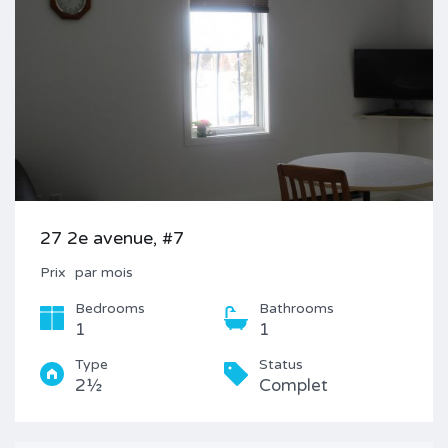
27 2e avenue, #7
Prix
par mois
Bedrooms
Bathrooms
1
1
Type
Status
2½
Complet