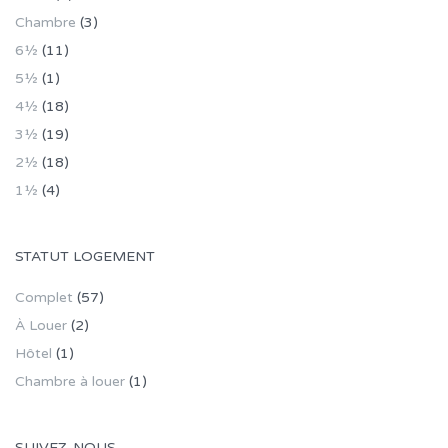
Chambre
(3)
6½
(11)
5½
(1)
4½
(18)
3½
(19)
2½
(18)
1½
(4)
STATUT LOGEMENT
Complet
(57)
À Louer
(2)
Hôtel
(1)
Chambre à louer
(1)
SUIVEZ-NOUS