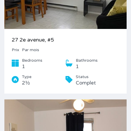
27 2e avenue, #5
Prix
Par mois
Bedrooms
Bathrooms
1
1
Type
Status
2½
Complet