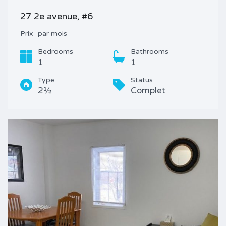
27 2e avenue, #6
Prix
par mois
Bedrooms
Bathrooms
1
1
Type
Status
2½
Complet