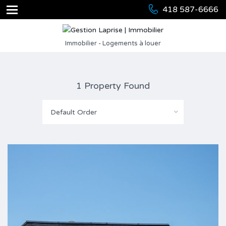
418 587-6666
Immobilier - Logements à louer
1 Property Found
Default Order