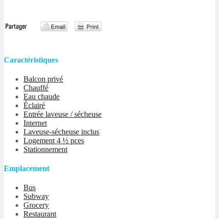
Caractéristiques
Balcon privé
Chauffé
Eau chaude
Éclairé
Entrée laveuse / sécheuse
Internet
Laveuse-sécheuse inclus
Logement 4 ½ pces
Stationnement
Emplacement
Bus
Subway
Grocery
Restaurant