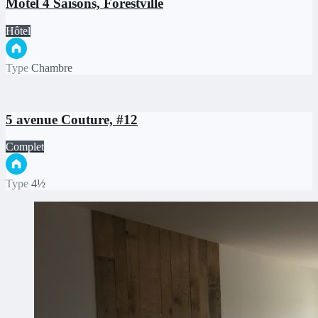
Motel 4 Saisons, Forestville
Hôtel
Type
Chambre
5 avenue Couture, #12
Complet
Type
4½