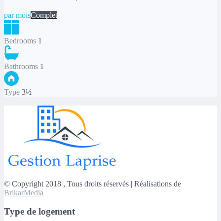
par mois
Complet
Bedrooms
1
Bathrooms
1
Type
3½
© Copyright 2018 , Tous droits réservés | Réalisations de
BrikarMedia
Type de logement