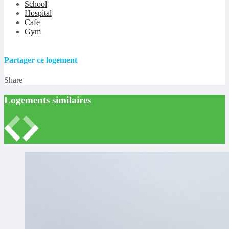
School
Hospital
Cafe
Gym
Partager ce logement
Share
Logements similaires