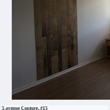
5 avenue Couture, #15