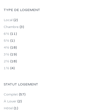
TYPE DE LOGEMENT
Local
(2)
Chambre
(3)
6½
(11)
5½
(1)
4½
(18)
3½
(19)
2½
(18)
1½
(4)
STATUT LOGEMENT
Complet
(57)
À Louer
(2)
Hôtel
(1)