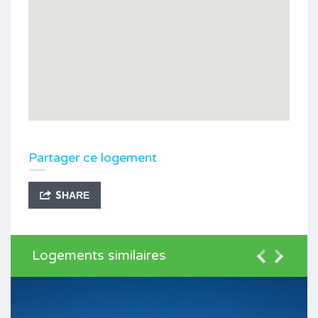
Partager ce logement
SHARE
Logements similaires